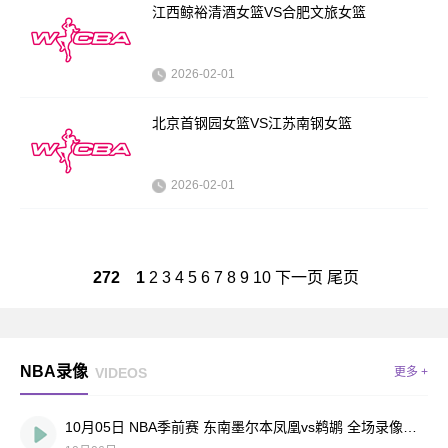
江西鲸裕清酒女篮VS合肥文旅女篮
2026-02-01
北京首钢园女篮VS江苏南钢女篮
2026-02-01
272
1
2
3
4
5
6
7
8
9
10
下一页
尾页
NBA录像
VIDEOS
更多 +
10月05日 NBA季前赛 东南墨尔本凤凰vs鹈鹕 全场录像回放