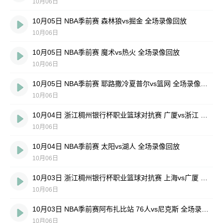
10月06日
10月05日 NBA季前赛 森林狼vs掘金 全场录像回放
10月06日
10月05日 NBA季前赛 魔术vs热火 全场录像回放
10月06日
10月05日 NBA季前赛 耶路撒冷夏普尔vs篮网 全场录像回放
10月06日
10月04日 浙江稠州银行杯职业篮球对抗赛 广厦vs浙江 全场录像回放
10月06日
10月04日 NBA季前赛 太阳vs湖人 全场录像回放
10月06日
10月03日 浙江稠州银行杯职业篮球对抗赛 上海vs广厦 全场录像回放
10月06日
10月03日 NBA季前赛阿布扎比站 76人vs尼克斯 全场录像回放
10月06日